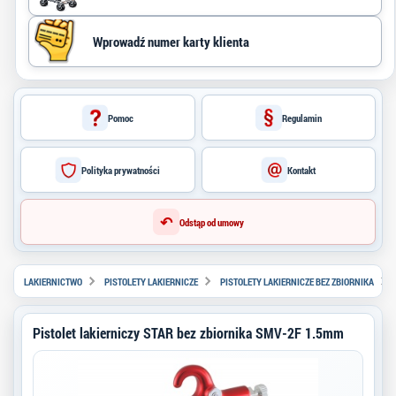
Pomoc
Regulamin
Polityka prywatności
Kontakt
↶
Odstąp od umowy
LAKIERNICTWO
PISTOLETY LAKIERNICZE
PISTOLETY LAKIERNICZE BEZ ZBIORNIKA
Pistolet lakierniczy STAR bez zbiornika SMV-2F 1.5mm