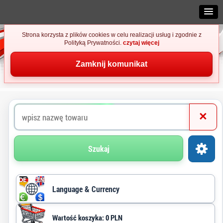
Strona korzysta z plików cookies w celu realizacji usług i zgodnie z
Polityką Prywatności.
czytaj więcej
Zamknij komunikat
×
Szukaj
Language & Currency
Wartość koszyka: 0 PLN