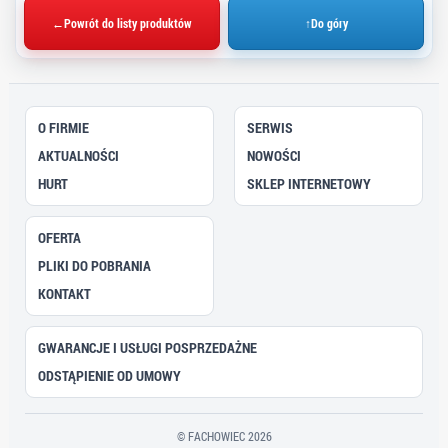
←
Powrót do listy produktów
↑
Do góry
O FIRMIE
SERWIS
AKTUALNOŚCI
NOWOŚCI
HURT
SKLEP INTERNETOWY
OFERTA
PLIKI DO POBRANIA
KONTAKT
GWARANCJE I USŁUGI POSPRZEDAŻNE
ODSTĄPIENIE OD UMOWY
© FACHOWIEC 2026