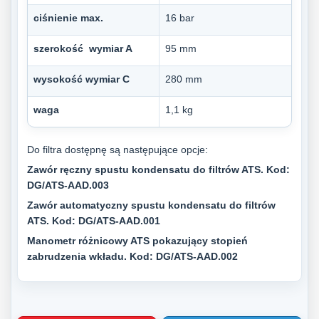
ciśnienie max.
16 bar
szerokość wymiar A
95 mm
wysokość wymiar C
280 mm
waga
1,1 kg
Do filtra dostępnę są następujące opcje:
Zawór ręczny spustu kondensatu do filtrów ATS. Kod:
DG/ATS-AAD.003
Zawór automatyczny spustu kondensatu do filtrów
ATS. Kod:
DG/ATS-AAD.001
Manometr różnicowy ATS pokazujący stopień
zabrudzenia wkładu. Kod:
DG/ATS-AAD.002