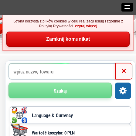
Strona korzysta z plików cookies w celu realizacji usług i zgodnie z
Polityką Prywatności.
czytaj więcej
Zamknij komunikat
×
Szukaj
Language & Currency
Wartość koszyka: 0 PLN