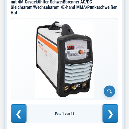
mit 4M Gasgekühlter Schweißbrenner AC/DC
Gleichstrom/Wechselstrom /E-hand MMA/Punktschweißen
Hot
❮
❯
Foto 1 von 11