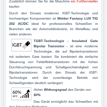
Zusätzlich können Sie für die Maschine
ein Fußfernsteller
kaufen.
Durch den Einsatz moderner IGBT-Technologie und
hochwertiger Komponenten ist
Welder Fantasy LUX TIG
202 AC/DC
ideal für professionelles Schweißen in
Branchen wie der Automobilindustrie, im Metallbau und
vielen anderen.
TGBT-Technologie
- Insulated Gate
Bipolar Transistor -
ist eine moderne
Technologie, die auf Bipolartransistoren
mit isoliertem Gate basiert. Sie kombiniert die einfache
Steuerung von Feldeffekttransistoren mit der hohen
Durchbruchspannung und Schaltgeschwindigkeit von
Bipolartransistoren. Durch den Einsatz der IGBT-
Technologie wird der zuverlässige Betrieb von
Schweißgeräten deutlich verlängert.
Hoher
Wirkungsgrad
des Geräts von
60%
.
Das Gerät ermöglicht das Schweißen mit
den folgenden Methoden: