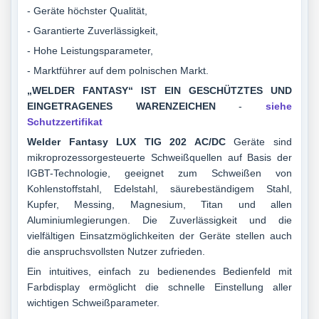
- Geräte höchster Qualität,
- Garantierte Zuverlässigkeit,
- Hohe Leistungsparameter,
- Marktführer auf dem polnischen Markt.
„WELDER FANTASY“ IST EIN GESCHÜTZTES UND
EINGETRAGENES WARENZEICHEN
-
siehe
Schutzzertifikat
Welder Fantasy LUX TIG 202 AC/DC
Geräte sind
mikroprozessorgesteuerte Schweißquellen auf Basis der
IGBT-Technologie, geeignet zum Schweißen von
Kohlenstoffstahl, Edelstahl, säurebeständigem Stahl,
Kupfer, Messing, Magnesium, Titan und allen
Aluminiumlegierungen.
Die Zuverlässigkeit und die
vielfältigen Einsatzmöglichkeiten der Geräte stellen auch
die anspruchsvollsten Nutzer zufrieden.
Ein intuitives, einfach zu bedienendes Bedienfeld mit
Farbdisplay ermöglicht die schnelle Einstellung aller
wichtigen Schweißparameter.