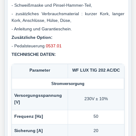
- Schweißmaske und Pinsel-Hammer-Teil,
- zusätzliches Verbrauchsmaterial : kurzer Kork, langer
Kork, Anschlüsse, Hülse, Düse,
- Anleitung und Garantieschein.
Zusätzliche Option:
- Pedalsteuerung
0537.01
TECHNISCHE DATEN:
Parameter
WF LUX TIG 202 AC/DC
Stromversorgung
Versorgungsspannung
230V ± 10%
[V]
Frequenz [Hz]
50
Sicherung [A]
20