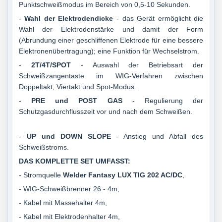
Punktschweißmodus im Bereich von 0,5-10 Sekunden.
-
Wahl der Elektrodendicke
- das Gerät ermöglicht die
Wahl der Elektrodenstärke und damit der Form
(Abrundung einer geschliffenen Elektrode für eine bessere
Elektronenübertragung); eine Funktion für Wechselstrom.
-
2T/4T/SPOT
- Auswahl der Betriebsart der
Schweißzangentaste im WIG-Verfahren zwischen
Doppeltakt, Viertakt und Spot-Modus.
-
PRE und POST GAS
- Regulierung der
Schutzgasdurchflusszeit vor und nach dem Schweißen.
-
UP und DOWN SLOPE
- Anstieg und Abfall des
Schweißstroms.
DAS KOMPLETTE SET UMFASST:
- Stromquelle
Welder Fantasy LUX TIG 202 AC/DC
,
- WIG-Schweißbrenner 26 - 4m,
- Kabel mit Massehalter 4m,
- Kabel mit Elektrodenhalter 4m,