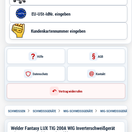
Hilfe
AGB
Datenschutz
Kontakt
↶
Vertrag widerrufen
SCHWEISSEN
SCHWEISSGERÄTE
WIG-SCHWEISSGERÄTE
WIG-SCHWEISSGERÄTE BI
Welder Fantasy LUX TIG 200A WIG Inverterschweißgerät