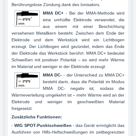
Berührungslose Zündung dank des Ionisators.
MMA DC+
- Bei der MMA-Methode wird
eine umhüllte Elektrode verwendet, die
aus einem mit einer Beschichtung
versehenen Metallkern besteht. Zwischen dem Ende der
Elektrode und dem Werkstück wird ein Lichtbogen
erzeugt. Der Lichtbogen wird gezündet, indem das Ende
der Elektrode das Werkstück berührt. MMA DC+ bedeutet
Schweißen mit positiver Polarität – es wird mehr Wärme
im Material und weniger in der Elektrode erzeugt.
MMA DC-
- der Unterschied zu MMA DC+
besteht darin, dass die Polarität im Modus
MMA DC- negativ ist, sodass die
Wärmeverteilung umgekehrt ist – mehr Wärme wird an der
Elektrode und weniger im geschweißten Material
freigesetzt.
Zusätzliche Funktionen:
-
WIG SPOT-Punktschweißen
- das Gerät ermöglicht das
Ausführen von Hilfs-Heftschweißungen im zeitbegrenzten