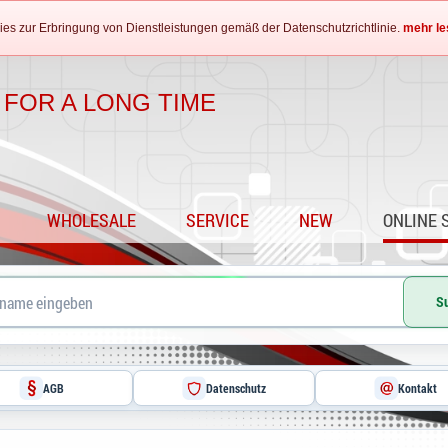
es zur Erbringung von Dienstleistungen gemäß der Datenschutzrichtlinie.
mehr le
 FOR A LONG TIME
WHOLESALE
SERVICE
NEW
ONLINE 
S
AGB
Datenschutz
Kontakt