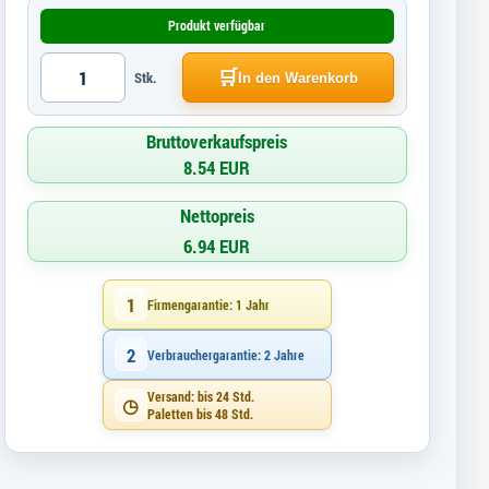
Produkt verfügbar
🛒
Stk.
In den Warenkorb
Bruttoverkaufspreis
8.54 EUR
Nettopreis
6.94 EUR
1
Firmengarantie: 1 Jahr
2
Verbrauchergarantie: 2 Jahre
Versand: bis 24 Std.
◷
Paletten bis 48 Std.