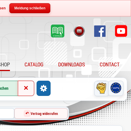
sen
Meldung schließen
SHOP
CATALOG
DOWNLOADS
CONTACT
×
uchen
↶
Vertrag widerrufen