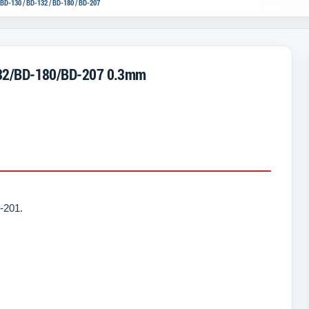
-130 / BD-132 / BD-180 / BD-207
-132/BD-180/BD-207 0.3mm
-201.