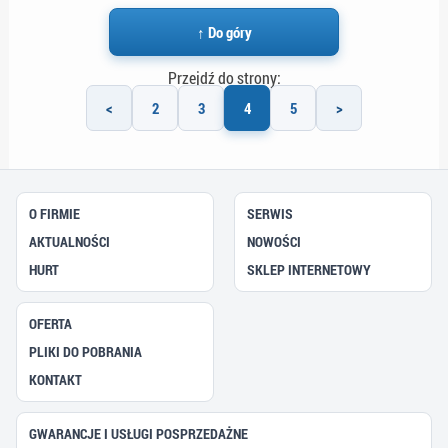
↑ Do góry
Przejdź do strony:
<
2
3
4
5
>
O FIRMIE
SERWIS
AKTUALNOŚCI
NOWOŚCI
HURT
SKLEP INTERNETOWY
OFERTA
PLIKI DO POBRANIA
KONTAKT
GWARANCJE I USŁUGI POSPRZEDAŻNE