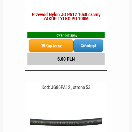
Przewód Nylon JG PA12 10x8 czarny
ZAKUP TYLKO PO 100M
Towar dostępny
Kup teraz
Podgląd
6.00 PLN
Kod: JG86PA12 , strona 53