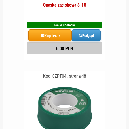
Opaska zaciskowa 8-16
Towar dostępny
Kup teraz
Podgląd
6.00 PLN
Kod: CZPT04 , strona 48