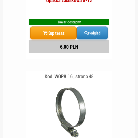
Opaska zaciskowa 8-12
Towar dostępny
Kup teraz
Podgląd
6.00 PLN
Kod: WOP8-16 , strona 48