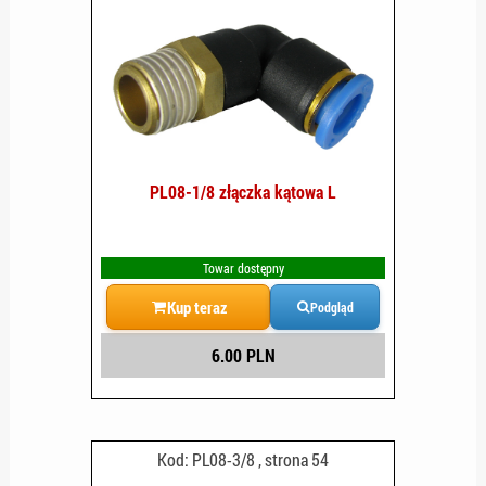
PL08-1/8 złączka kątowa L
Towar dostępny
Kup teraz
Podgląd
6.00 PLN
Kod: PL08-3/8 , strona 54