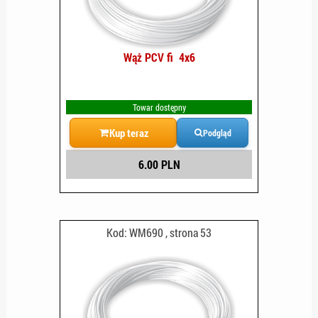
Wąż PCV fi 4x6
Towar dostępny
Kup teraz
Podgląd
6.00 PLN
Kod: WM690 , strona 53