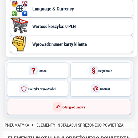
Language & Currency
Wartość koszyka: 0 PLN
Pomoc
Regulamin
Polityka prywatności
Kontakt
↶
Odstąp od umowy
PNEUMATYKA
ELEMENTY INSTALACJI SPRĘŻONEGO POWIETRZA