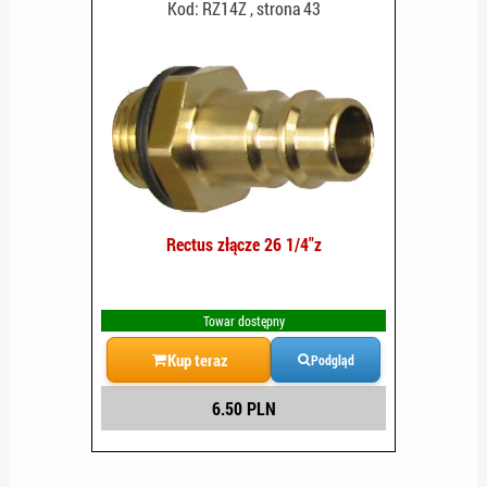
Kod: RZ14Z , strona 43
Rectus złącze 26 1/4"z
Towar dostępny
Kup teraz
Podgląd
6.50 PLN