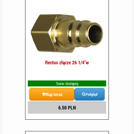
Rectus złącze 26 1/4"w
Towar dostępny
Kup teraz
Podgląd
6.50 PLN