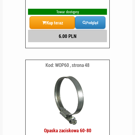
Towar dostępny
Kup teraz
Podgląd
6.00 PLN
Kod: WOP60 , strona 48
Opaska zaciskowa 60-80