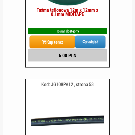
Taśma teflonowa 12m x 12mm x
0.1mm MIDITAPE
Towar dostępny
Kup teraz
Podgląd
6.00 PLN
Kod: JG108PA12 , strona 53