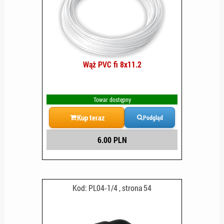
Wąż PVC fi 8x11.2
Towar dostępny
Kup teraz
Podgląd
6.00 PLN
Kod: PL04-1/4 , strona 54