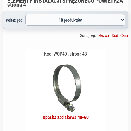
ELEMENTY INSTALACJI SPRĘŻONEGO POWIETRZA -
strona 4
Sortuj wg:
Nazwa
Kod
Cena
Kod: WOP40 , strona 48
Opaska zaciskowa 40-60