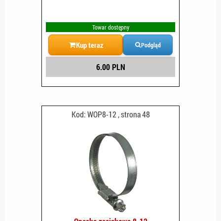
Towar dostępny
Kup teraz
Podgląd
6.00 PLN
Kod: WOP8-12 , strona 48