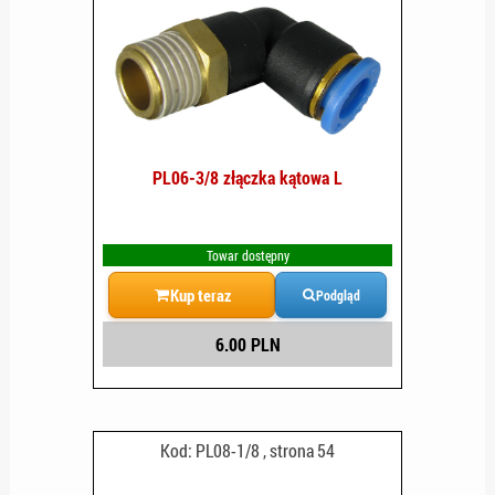
PL06-3/8 złączka kątowa L
Towar dostępny
Kup teraz
Podgląd
6.00 PLN
Kod: PL08-1/8 , strona 54