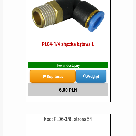
PL04-1/4 złączka kątowa L
Towar dostępny
Kup teraz
Podgląd
6.00 PLN
Kod: PL06-3/8 , strona 54