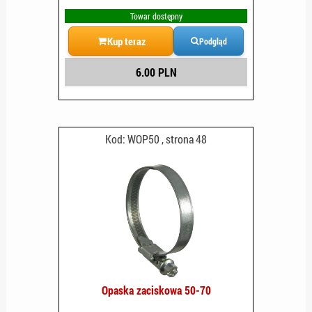
Towar dostępny
Kup teraz
Podgląd
6.00 PLN
Kod: WOP50 , strona 48
Opaska zaciskowa 50-70