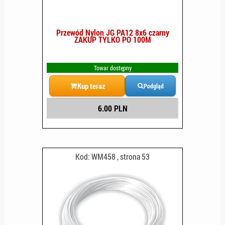
Przewód Nylon JG PA12 8x6 czarny
ZAKUP TYLKO PO 100M
Towar dostępny
Kup teraz
Podgląd
6.00 PLN
Kod: WM458 , strona 53