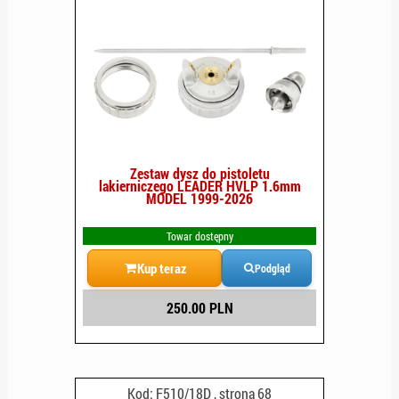
Zestaw dysz do pistoletu
lakierniczego LEADER HVLP 1.6mm
MODEL 1999-2026
Towar dostępny
Kup teraz
Podgląd
250.00 PLN
Kod: F510/18D , strona 68