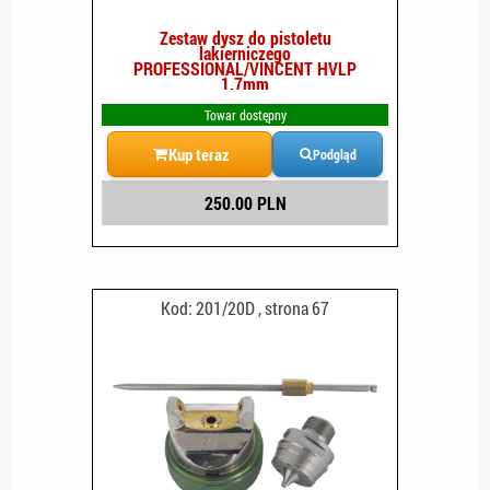
Zestaw dysz do pistoletu
lakierniczego
PROFESSIONAL/VINCENT HVLP
1.7mm
Towar dostępny
Kup teraz
Podgląd
250.00 PLN
Kod: 201/20D , strona 67