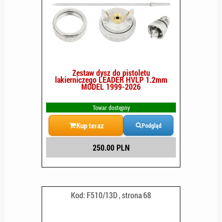
Zestaw dysz do pistoletu
lakierniczego LEADER HVLP 1.2mm
MODEL 1999-2026
Towar dostępny
Kup teraz
Podgląd
250.00 PLN
Kod: F510/13D , strona 68