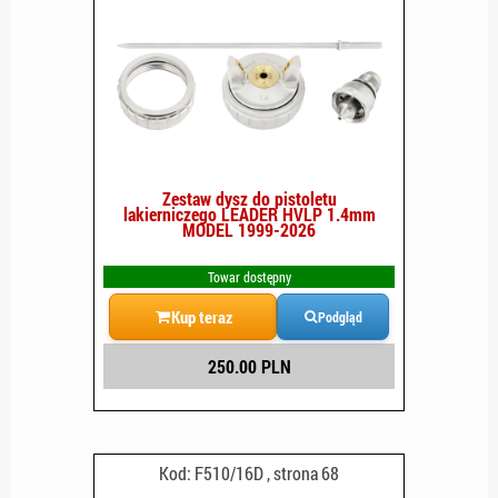
Zestaw dysz do pistoletu
lakierniczego LEADER HVLP 1.4mm
MODEL 1999-2026
Towar dostępny
Kup teraz
Podgląd
250.00 PLN
Kod: F510/16D , strona 68