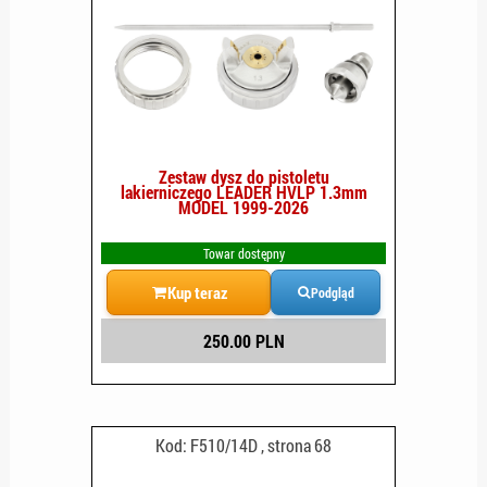
Zestaw dysz do pistoletu
lakierniczego LEADER HVLP 1.3mm
MODEL 1999-2026
Towar dostępny
Kup teraz
Podgląd
250.00 PLN
Kod: F510/14D , strona 68