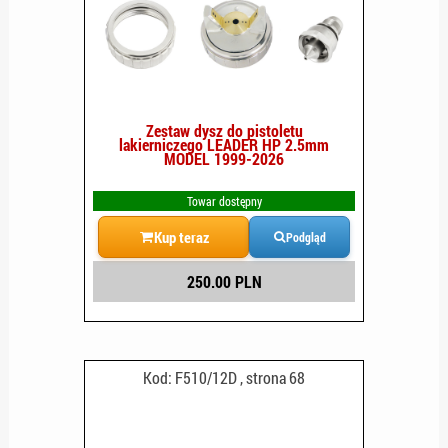
Zestaw dysz do pistoletu
lakierniczego LEADER HP 2.5mm
MODEL 1999-2026
Towar dostępny
Kup teraz
Podgląd
250.00 PLN
Kod: F510/12D , strona 68