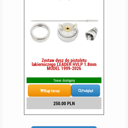
Zestaw dysz do pistoletu
lakierniczego LEADER HVLP 1.8mm
MODEL 1999-2026
Towar dostępny
Kup teraz
Podgląd
250.00 PLN