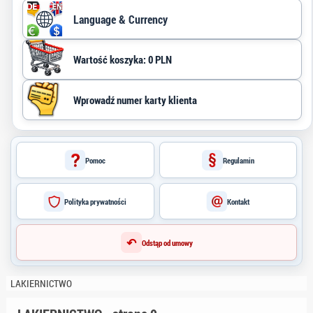
Language & Currency
Wartość koszyka: 0 PLN
Pomoc
Regulamin
Polityka prywatności
Kontakt
↶
Odstąp od umowy
LAKIERNICTWO