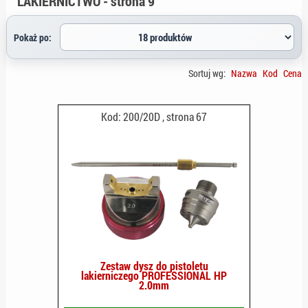
LAKIERNICTWO - strona 9
Sortuj wg:
Nazwa
Kod
Cena
Kod: 200/20D , strona 67
Zestaw dysz do pistoletu
lakierniczego PROFESSIONAL HP
2.0mm