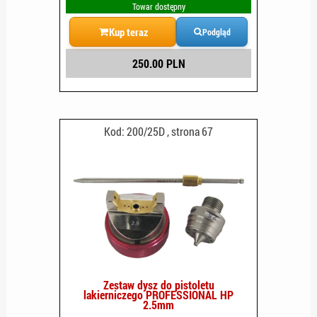
Towar dostępny
Kup teraz
Podgląd
250.00 PLN
Kod: 200/25D , strona 67
Zestaw dysz do pistoletu
lakierniczego PROFESSIONAL HP
2.5mm