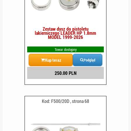
Zestaw dysz do pistoletu
lakierniczego LEADER HP 1.8mm
MODEL 1999-2026
Towar dostępny
Kup teraz
Podgląd
250.00 PLN
Kod: F500/20D , strona 68