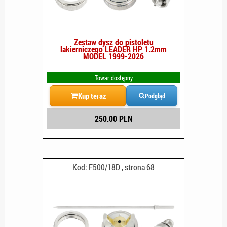
Zestaw dysz do pistoletu
lakierniczego LEADER HP 1.2mm
MODEL 1999-2026
Towar dostępny
Kup teraz
Podgląd
250.00 PLN
Kod: F500/18D , strona 68