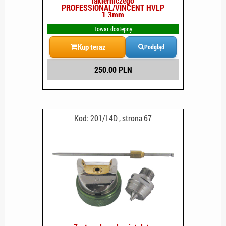
lakierniczego
PROFESSIONAL/VINCENT HVLP
1.3mm
Towar dostępny
Kup teraz
Podgląd
250.00 PLN
Kod: 201/14D , strona 67