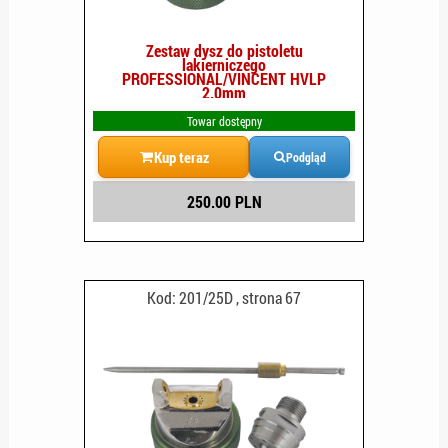
Zestaw dysz do pistoletu
lakierniczego
PROFESSIONAL/VINCENT HVLP
2.0mm
Towar dostępny
Kup teraz
Podgląd
250.00 PLN
Kod: 201/25D , strona 67