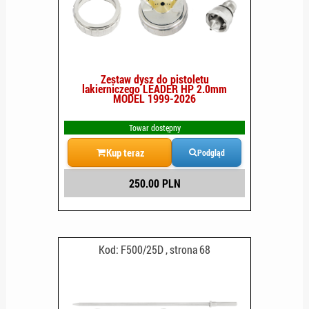
Zestaw dysz do pistoletu
lakierniczego LEADER HP 2.0mm
MODEL 1999-2026
Towar dostępny
Kup teraz
Podgląd
250.00 PLN
Kod: F500/25D , strona 68