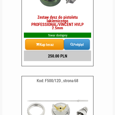
Zestaw dysz do pistoletu
lakierniczego
PROFESSIONAL/VINCENT HVLP
2.5mm
Towar dostępny
Kup teraz
Podgląd
250.00 PLN
Kod: F500/12D , strona 68