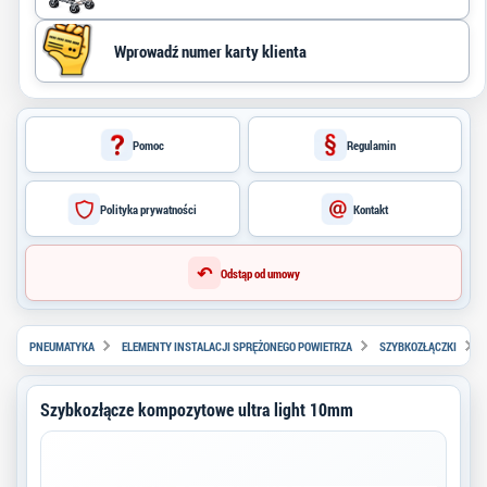
Pomoc
Regulamin
Polityka prywatności
Kontakt
↶
Odstąp od umowy
PNEUMATYKA
ELEMENTY INSTALACJI SPRĘŻONEGO POWIETRZA
SZYBKOZŁĄCZKI
Szybkozłącze kompozytowe ultra light 10mm