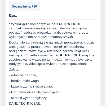
Kod produktu: P10
Opis:
Szybkozłącze kompozytowe serii
ULTRA LIGHT
zaprojektowane z myślą o zminimalizowaniu zbędnych
obciążeń podczas prowadzenia długotrwałych prac z
wykorzystaniem narzędzi pneumatycznych.
Doskonale sprawdzają się na liniach montażowych, gdzie
wielogodzinna praca, nawet niewielkich rozmiarów
narzędziem, może być w rezultacie bardzo uciążliwa i
męcząca. Ponadto szybkozłącza
ULTRA LIGHT
znajdują
zasotosowanie wszędzie tam, gdzie nie mogą być użyte
tradycyjne szybkozłącza wykonane ze stopów metali.
Zalety:
- odporne na rdzę,
- bardzo mała waga,
- łatwe łączenie i rozłączanie,
- kompatybilne ze złączami typ 26,
- szeroki wybór przyłączy.
DANE TECHNICZNE: