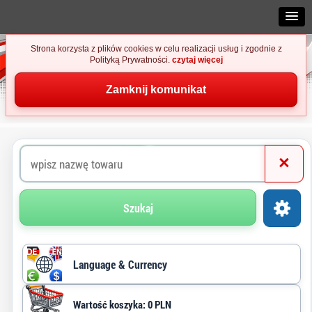
Strona korzysta z plików cookies w celu realizacji usług i zgodnie z
Polityką Prywatności.
czytaj więcej
Zamknij komunikat
×
Szukaj
Language & Currency
Wartość koszyka: 0 PLN