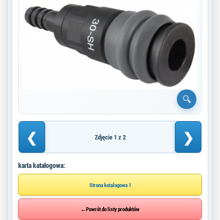
❮
❯
Zdjęcie 1 z 2
karta katalogowa:
Strona katalogowa 1
←
Powrót do listy produktów