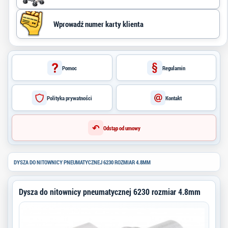
Pomoc
Regulamin
Polityka prywatności
Kontakt
↶
Odstąp od umowy
DYSZA DO NITOWNICY PNEUMATYCZNEJ 6230 ROZMIAR 4.8MM
Dysza do nitownicy pneumatycznej 6230 rozmiar 4.8mm