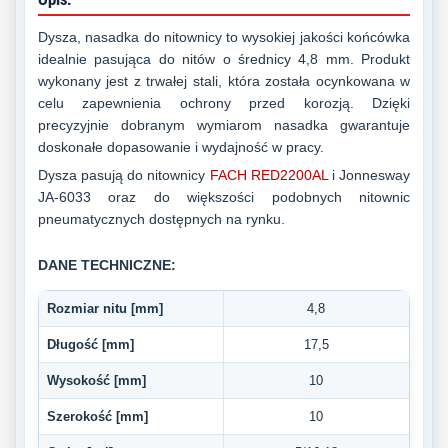
Dysza, nasadka do nitownicy to wysokiej jakości końcówka
idealnie pasująca do nitów o średnicy 4,8 mm. Produkt
wykonany jest z trwałej stali, która została ocynkowana w
celu zapewnienia ochrony przed korozją. Dzięki
precyzyjnie dobranym wymiarom nasadka gwarantuje
doskonałe dopasowanie i wydajność w pracy.
Dysza pasują do nitownicy
FACH RED2200AL
i Jonnesway
JA-6033 oraz do większości podobnych nitownic
pneumatycznych dostępnych na rynku.
DANE TECHNICZNE:
Rozmiar nitu [mm]
4,8
Długość [mm]
17,5
Wysokość [mm]
10
Szerokość [mm]
10