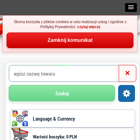
Strona korzysta z plików cookies w celu realizacji usług i zgodnie z
Polityką Prywatności.
czytaj więcej
Zamknij komunikat
×
Szukaj
Language & Currency
Wartość koszyka: 0 PLN