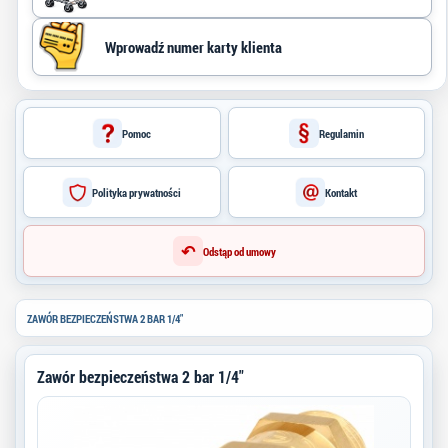
Pomoc
Regulamin
Polityka prywatności
Kontakt
↶
Odstąp od umowy
ZAWÓR BEZPIECZEŃSTWA 2 BAR 1/4"
Zawór bezpieczeństwa 2 bar 1/4"