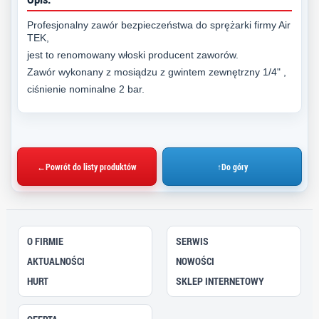
Profesjonalny zawór bezpieczeństwa do sprężarki firmy Air
TEK,
jest to renomowany włoski producent zaworów.
Zawór wykonany z mosiądzu z gwintem zewnętrzny 1/4" ,
ciśnienie nominalne 2 bar.
←
Powrót do listy produktów
↑
Do góry
O FIRMIE
SERWIS
AKTUALNOŚCI
NOWOŚCI
HURT
SKLEP INTERNETOWY