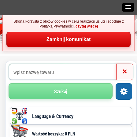
Strona korzysta z plików cookies w celu realizacji usług i zgodnie z
Polityką Prywatności.
czytaj więcej
Zamknij komunikat
×
Szukaj
Language & Currency
Wartość koszyka: 0 PLN