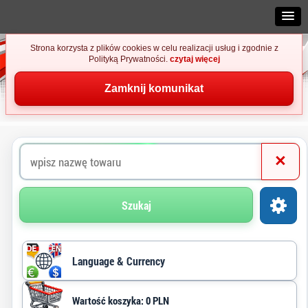
Strona korzysta z plików cookies w celu realizacji usług i zgodnie z
Polityką Prywatności.
czytaj więcej
Zamknij komunikat
×
Szukaj
Language & Currency
Wartość koszyka: 0 PLN