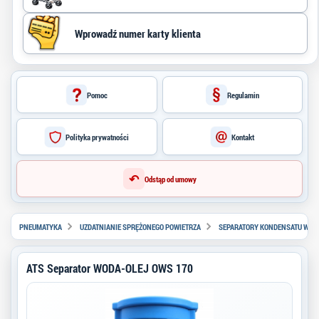
Pomoc
Regulamin
Polityka prywatności
Kontakt
↶
Odstąp od umowy
PNEUMATYKA
UZDATNIANIE SPRĘŻONEGO POWIETRZA
SEPARATORY KONDENSATU WOD
ATS Separator WODA-OLEJ OWS 170