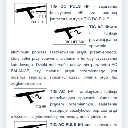
TIG DC PULS HF
- zajarzenie
bezstykowe HF za pomocą
jonizatora w trybie TIG DC PULS
TIG AC lift-arc
- funkcja
pozwalająca na
spawanie
aluminium poprzez zastosowanie prądu przemiennego,
który pełni przy spawaniu aluminium funkcję czyszczenia
katodowego. Dzięki możliwości ustawienia parametru AC
BALANCE, czyli balansu prądu przemiennego, jest
możliwa regulacja stosunku czasu trwania jego faz
względem siebie.
TIG AC HF
- analogiczna funkcja
umożliwiająca spawanie aluminium
prądem przemiennym, zajarzenie
następuje bezstykowo poprzez prąd
o wysokiej częstotliwości generowany przez jonizator
TIG AC PULS lift-arc
- spawanie w