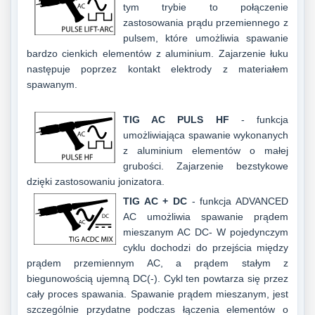
tym trybie to połączenie
zastosowania prądu przemiennego z
pulsem, które umożliwia spawanie
bardzo cienkich elementów z aluminium. Zajarzenie łuku
następuje poprzez kontakt elektrody z materiałem
spawanym.
TIG AC PULS HF
- funkcja
umożliwiająca spawanie wykonanych
z aluminium elementów o małej
grubości. Zajarzenie bezstykowe
dzięki zastosowaniu jonizatora.
TIG AC + DC
- funkcja ADVANCED
AC umożliwia spawanie prądem
mieszanym AC DC- W pojedynczym
cyklu dochodzi do przejścia między
prądem przemiennym AC, a prądem stałym z
biegunowością ujemną DC(-). Cykl ten powtarza się przez
cały proces spawania. Spawanie prądem mieszanym, jest
szczególnie przydatne podczas łączenia elementów o