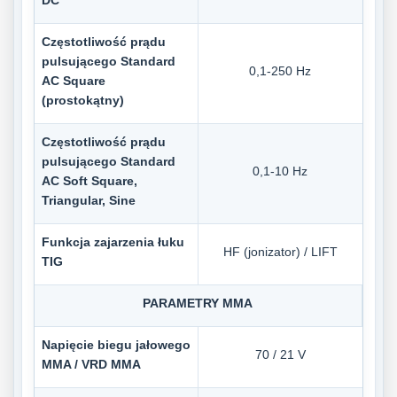
DC
Częstotliwość prądu
pulsującego Standard
0,1-250 Hz
AC Square
(prostokątny)
Częstotliwość prądu
pulsującego Standard
0,1-10 Hz
AC Soft Square,
Triangular, Sine
Funkcja zajarzenia łuku
HF (jonizator) / LIFT
TIG
PARAMETRY MMA
Napięcie biegu jałowego
70 / 21 V
MMA / VRD MMA