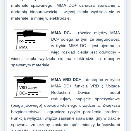
materiału spawanego. MMA DC+ oznacza spawanie z
dodatnią biegunowością - więcej ciepła wydziela się w
materiale, a mniej w elektrodzie.
MMA DC-
- różnica między MMA
DC+ polega na tym, że biegunowość
w trybie MMA DC - jest ujemna, a
więc rozkład ciepła jest odwrotny -
więcej ciepła wydziela się na elektrodzie, a mniej w
spawanym materiale.
MMA VRD DC+
- dostępna w trybie
MMA DC+ funkcja VRD ( Voltage
Reduction Device – moduł
redukujący napięcie spoczynkowe
(biegu jałowego) obwodu wtórnego urządzenia. Zwiększa
bezpieczeństwo i ogranicza ryzyko porażenia prądem.
Funkcja wyłącza i włącza zasilanie spawania, gdy w trakcie
spawania zmierzony zostanie opór między końcówkami