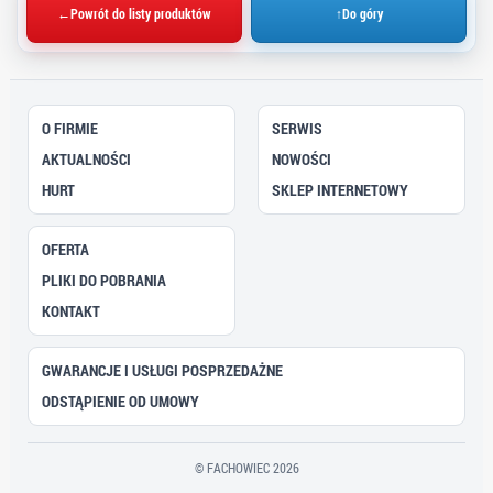
←
Powrót do listy produktów
↑
Do góry
O FIRMIE
SERWIS
AKTUALNOŚCI
NOWOŚCI
HURT
SKLEP INTERNETOWY
OFERTA
PLIKI DO POBRANIA
KONTAKT
GWARANCJE I USŁUGI POSPRZEDAŻNE
ODSTĄPIENIE OD UMOWY
© FACHOWIEC 2026