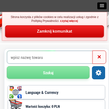
Strona korzysta z plików cookies w celu realizacji usług i zgodnie z
Polityką Prywatności.
czytaj więcej
Zamknij komunikat
×
Szukaj
Language & Currency
Wartość koszyka: 0 PLN