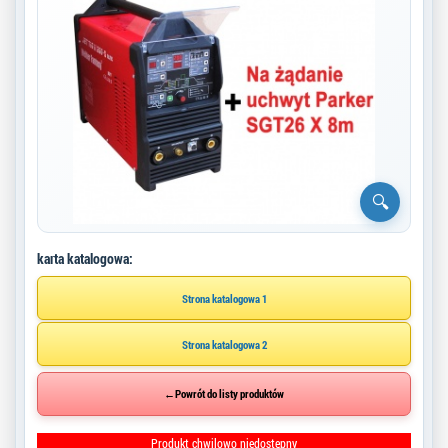
karta katalogowa:
Strona katalogowa 1
Strona katalogowa 2
←
Powrót do listy produktów
Produkt chwilowo niedostępny