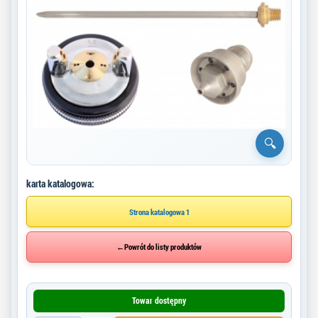
karta katalogowa:
Strona katalogowa 1
←
Powrót do listy produktów
Towar dostępny