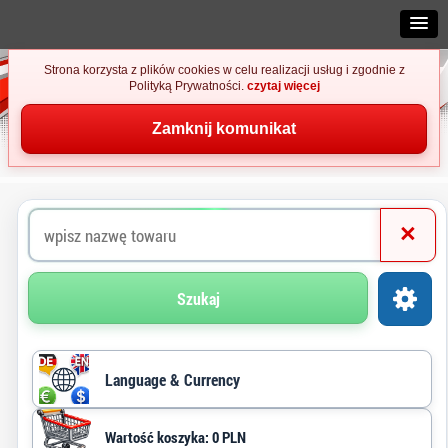
Strona korzysta z plików cookies w celu realizacji usług i zgodnie z
Polityką Prywatności.
czytaj więcej
Zamknij komunikat
×
Szukaj
Language & Currency
Wartość koszyka: 0 PLN