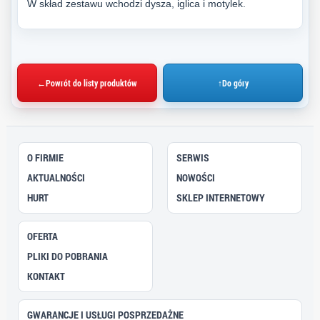
W skład zestawu wchodzi dysza, iglica i motylek.
←
Powrót do listy produktów
↑
Do góry
O FIRMIE
SERWIS
AKTUALNOŚCI
NOWOŚCI
HURT
SKLEP INTERNETOWY
OFERTA
PLIKI DO POBRANIA
KONTAKT
GWARANCJE I USŁUGI POSPRZEDAŻNE