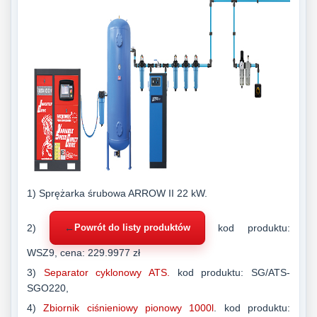
1) Sprężarka śrubowa ARROW II 22 kW.
2)
←
Powrót do listy produktów
kod produktu:
WSZ9, cena: 229.9977 zł
3)
Separator cyklonowy ATS.
kod produktu: SG/ATS-
SGO220,
4)
Zbiornik ciśnieniowy pionowy 1000l
. kod produktu: