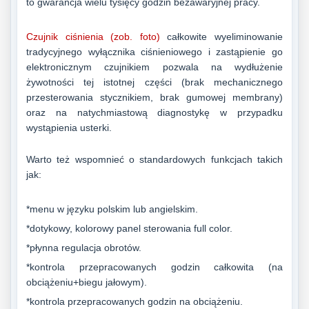
to gwarancja wielu tysięcy godzin bezawaryjnej pracy.
Czujnik ciśnienia (zob. foto)
całkowite wyeliminowanie
tradycyjnego wyłącznika ciśnieniowego i zastąpienie go
elektronicznym czujnikiem pozwala na wydłużenie
żywotności tej istotnej części (brak mechanicznego
przesterowania stycznikiem, brak gumowej membrany)
oraz na natychmiastową diagnostykę w przypadku
wystąpienia usterki.
Warto też wspomnieć o standardowych funkcjach takich
jak:
*menu w języku polskim lub angielskim.
*dotykowy, kolorowy panel sterowania full color.
*płynna regulacja obrotów.
*kontrola przepracowanych godzin całkowita (na
obciążeniu+biegu jałowym).
*kontrola przepracowanych godzin na obciążeniu.