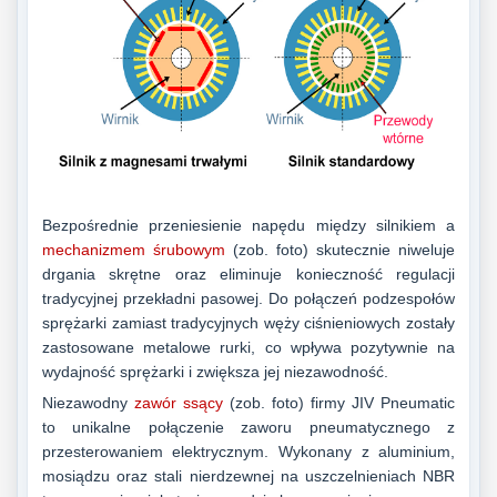
Bezpośrednie przeniesienie napędu między silnikiem a
mechanizmem śrubowym
(zob. foto)
skutecznie niweluje
drgania skrętne oraz eliminuje konieczność regulacji
tradycyjnej przekładni pasowej. Do połączeń podzespołów
sprężarki zamiast tradycyjnych węży ciśnieniowych zostały
zastosowane metalowe rurki, co wpływa pozytywnie na
wydajność sprężarki i zwiększa jej niezawodność.
Niezawodny
zawór ssący
(zob. foto)
firmy JIV Pneumatic
to unikalne połączenie zaworu pneumatycznego z
przesterowaniem elektrycznym. Wykonany z aluminium,
mosiądzu oraz stali nierdzewnej na uszczelnieniach NBR