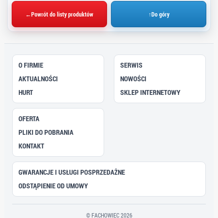
←
Powrót do listy produktów
↑
Do góry
O FIRMIE
SERWIS
AKTUALNOŚCI
NOWOŚCI
HURT
SKLEP INTERNETOWY
OFERTA
PLIKI DO POBRANIA
KONTAKT
GWARANCJE I USŁUGI POSPRZEDAŻNE
ODSTĄPIENIE OD UMOWY
© FACHOWIEC 2026