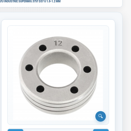
U INDUSTRIE SUPERMIG 375T D37 U 1.0-1.2 MM