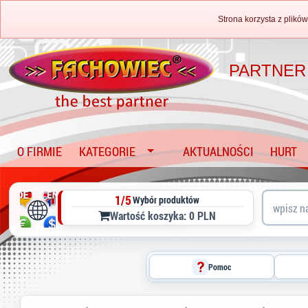
Strona korzysta z plików
PARTNER
O FIRMIE
KATEGORIE
AKTUALNOŚCI
HURT
1/5
Wybór produktów
Wartość koszyka: 0 PLN
Pomoc