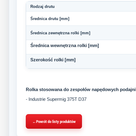
Rodzaj drutu
Średnica drutu [mm]
Średnica zewnętrzna rolki [mm]
Średnica wewnętrzna rolki [mm]
Szerokość rolki [mm]
Rolka stosowana do zespołów napędowych podajni
- Industrie Supermig 375T D37
←
Powrót do listy produktów