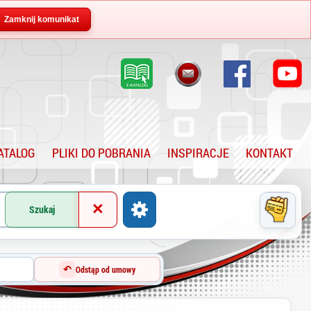
Zamknij komunikat
KATALOG
PLIKI DO POBRANIA
INSPIRACJE
KONTAKT
×
Szukaj
↶
Odstąp od umowy