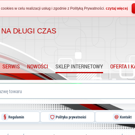
 cookies w celu realizacji usług i zgodnie z Polityką Prywatności.
czytaj więcej
 NA DŁUGI CZAS
SERWIS
NOWOŚCI
SKLEP INTERNETOWY
OFERTA I 
Regulamin
Polityka prywatności
Kontakt