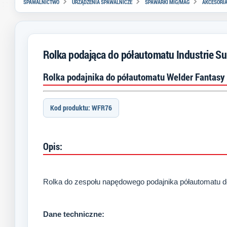
SPAWALNICTWO
URZĄDZENIA SPAWALNICZE
SPAWARKI MIG/MAG
AKCESORI
Rolka podająca do półautomatu Industrie S
Rolka podajnika do półautomatu Welder Fantasy
Kod produktu: WFR76
Opis:
Rolka do zespołu napędowego podajnika półautomatu d
Dane techniczne: