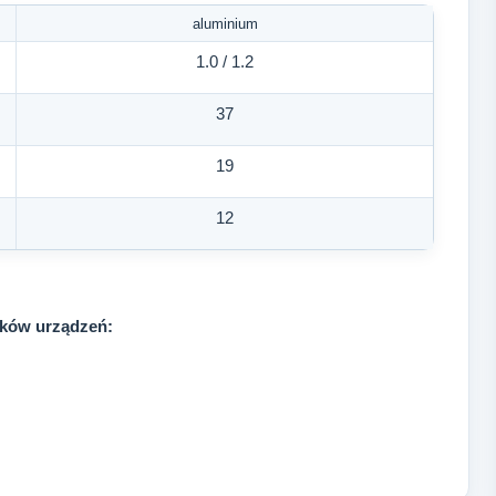
aluminium
1.0 / 1.2
37
19
12
ków urządzeń: